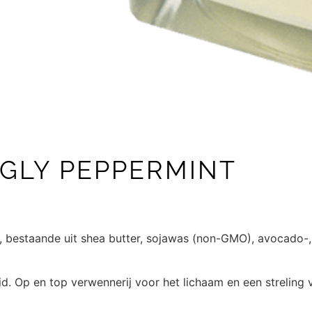
GLY PEPPERMINT
, bestaande uit shea butter, sojawas (non-GMO), avocado-,
. Op en top verwennerij voor het lichaam en een streling v