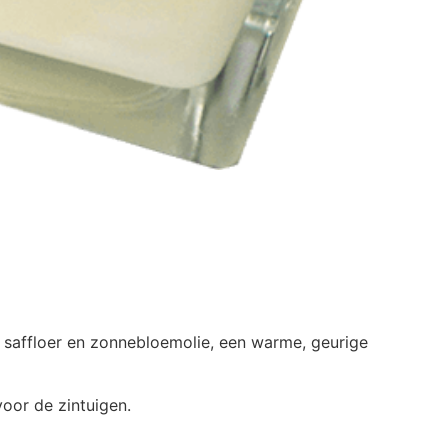
 saffloer en zonnebloemolie, een warme, geurige
oor de zintuigen.