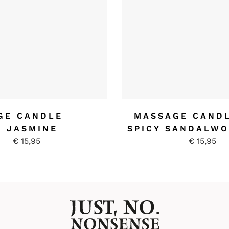
GE CANDLE
MASSAGE CAND
 JASMINE
SPICY SANDALW
€
15,95
€
15,95