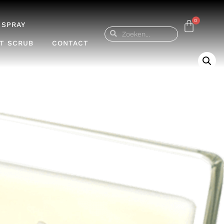
0
 SPRAY
LT SCRUB
CONTACT