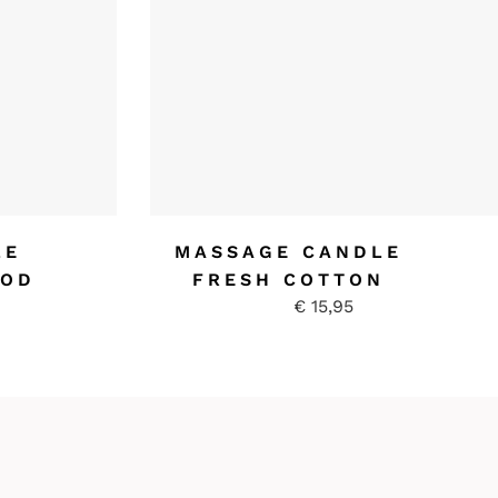
LE
MASSAGE CANDLE
OOD
FRESH COTTON
€
15,95