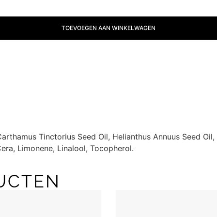
TOEVOEGEN AAN WINKELWAGEN
arthamus Tinctorius Seed Oil, Helianthus Annuus Seed Oil,
Cera, Limonene, Linalool, Tocopherol.
UCTEN