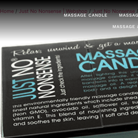
Home
/
Just No Nonsense | Webshop
/
Just No Nonsense
MASSAGE CANDLE
MASSAG
MASSAGE 