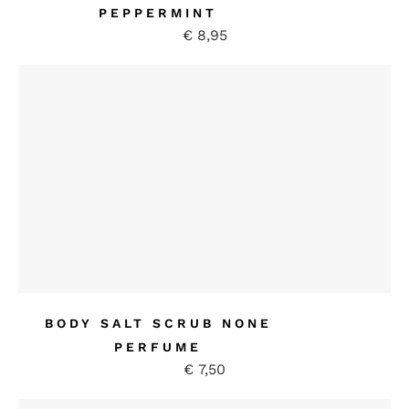
PEPPERMINT
€
8,95
BODY SALT SCRUB NONE
PERFUME
€
7,50